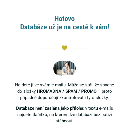
Hotovo
Databáze už je na cestě k vám!
Najdete ji ve svém e-mailu. Může se stát, že spadne
do složky
HROMADNÁ / SPAM / PROMO
– proto
případně doporučuji zkontrolovat i tyto složky.
Databáze není zaslána jako příloha
; v textu e-mailu
najdete tlačítko, na kterém lze databázi bez potíží
stáhnout.