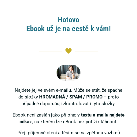
Hotovo
Ebook už je na cestě k vám!
Najdete jej ve svém e-mailu. Může se stát, že spadne
do složky
HROMADNÁ / SPAM / PROMO
– proto
případně doporučuji zkontrolovat i tyto složky.
Ebook není zaslán jako příloha;
v textu e-mailu najdete
odkaz,
na kterém lze eBook bez potíží stáhnout.
Přeji příjemné čtení a těším se na zpětnou vazbu:-)