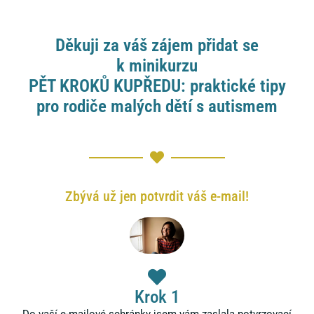
Děkuji za váš zájem přidat se
k minikurzu
PĚT KROKŮ KUPŘEDU: praktické tipy
pro rodiče malých dětí s autismem
Zbývá už jen potvrdit váš e-mail!
Krok 1