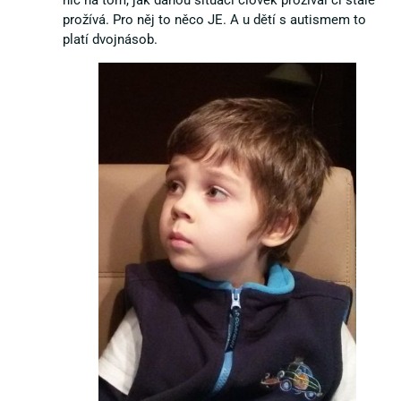
prožívá. Pro něj to něco JE. A u dětí s autismem to
platí dvojnásob.