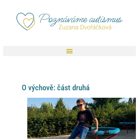
O výchově: část druhá