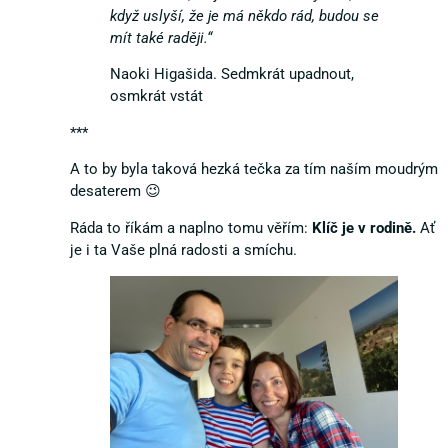
když uslyší, že je má někdo rád, budou se
mít také raději.“
Naoki Higašida. Sedmkrát upadnout,
osmkrát vstát
***
A to by byla taková hezká tečka za tím naším moudrým
desaterem 😉
Ráda to říkám a naplno tomu věřím:
Klíč je v rodině.
Ať
je i ta Vaše plná radosti a smíchu.