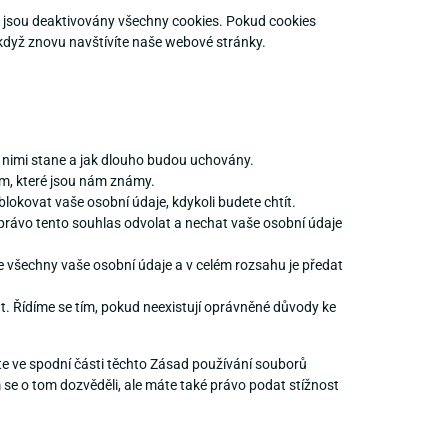
jsou deaktivovány všechny cookies. Pokud cookies
dyž znovu navštívíte naše webové stránky.
s nimi stane a jak dlouho budou uchovány.
ům, které jsou nám známy.
blokovat vaše osobní údaje, kdykoli budete chtít.
právo tento souhlas odvolat a nechat vaše osobní údaje
e všechny vaše osobní údaje a v celém rozsahu je předat
t. Řídíme se tím, pokud neexistují oprávněné důvody ke
te ve spodní části těchto Zásad používání souborů
m se o tom dozvěděli, ale máte také právo podat stížnost