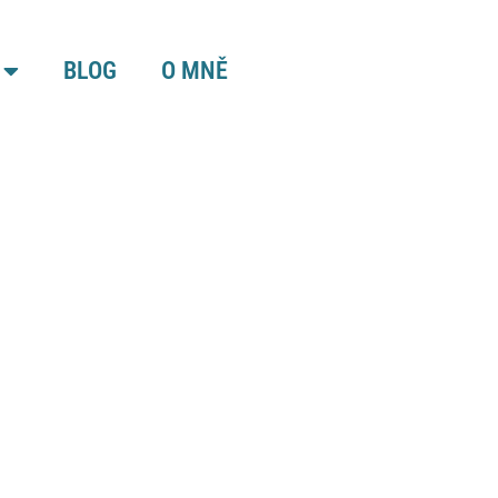
BLOG
O MNĚ