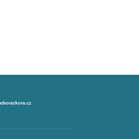
advorackova.cz