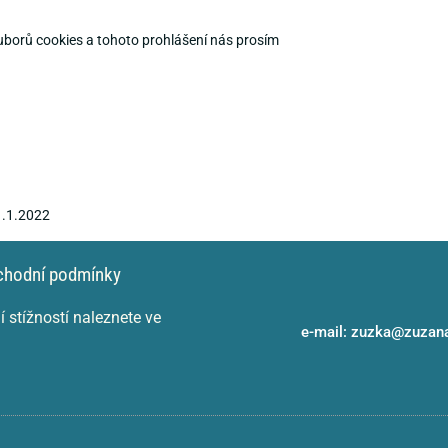
uborů cookies a tohoto prohlášení nás prosím
.1.2022
chodní podmínky
 stížností naleznete ve
e-mail: zuzka@zuzan