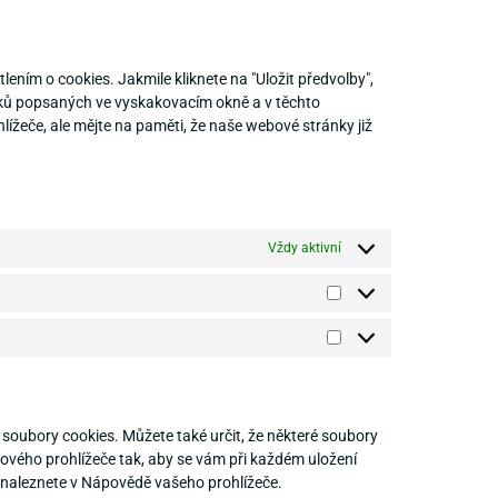
ním o cookies. Jakmile kliknete na "Uložit předvolby",
ňků popsaných ve vyskakovacím okně a v těchto
žeče, ale mějte na paměti, že naše webové stránky již
Vždy aktivní
oubory cookies. Můžete také určit, že některé soubory
tového prohlížeče tak, aby se vám při každém uložení
 naleznete v Nápovědě vašeho prohlížeče.