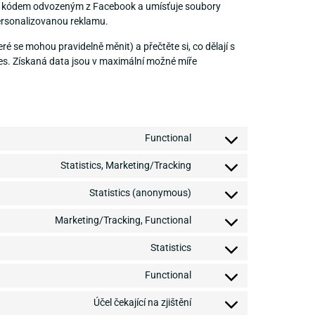
en s kódem odvozeným z Facebook a umísťuje soubory
ersonalizovanou reklamu.
ré se mohou pravidelně měnit) a přečtěte si, co dělají s
ies. Získaná data jsou v maximální možné míře
Functional
Statistics, Marketing/Tracking
Statistics (anonymous)
Marketing/Tracking, Functional
Statistics
Functional
Účel čekající na zjištění