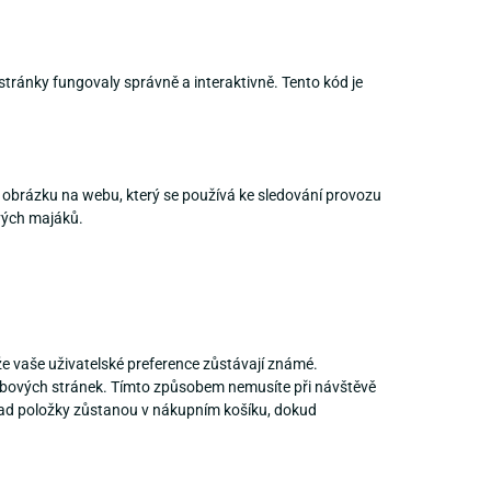
stránky fungovaly správně a interaktivně. Tento kód je
o obrázku na webu, který se používá ke sledování provozu
vých majáků.
 že vaše uživatelské preference zůstávají známé.
bových stránek. Tímto způsobem nemusíte při návštěvě
ad položky zůstanou v nákupním košíku, dokud