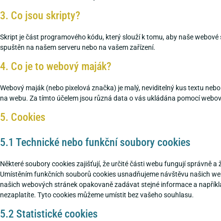
3. Co jsou skripty?
Skript je část programového kódu, který slouží k tomu, aby naše webové 
spuštěn na našem serveru nebo na vašem zařízení.
4. Co je to webový maják?
Webový maják (nebo pixelová značka) je malý, neviditelný kus textu neb
na webu. Za tímto účelem jsou různá data o vás ukládána pomocí webo
5. Cookies
5.1 Technické nebo funkční soubory cookies
Některé soubory cookies zajišťují, že určité části webu fungují správně a
Umístěním funkčních souborů cookies usnadňujeme návštěvu našich we
našich webových stránek opakovaně zadávat stejné informace a napříkl
nezaplatíte. Tyto cookies můžeme umístit bez vašeho souhlasu.
5.2 Statistické cookies