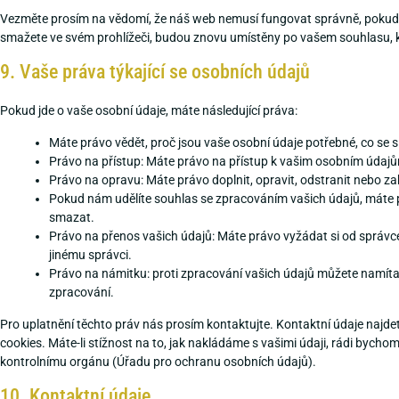
Vezměte prosím na vědomí, že náš web nemusí fungovat správně, pokud 
smažete ve svém prohlížeči, budou znovu umístěny po vašem souhlasu, k
9. Vaše práva týkající se osobních údajů
Pokud jde o vaše osobní údaje, máte následující práva:
Máte právo vědět, proč jsou vaše osobní údaje potřebné, co se 
Právo na přístup: Máte právo na přístup k vašim osobním údaj
Právo na opravu: Máte právo doplnit, opravit, odstranit nebo za
Pokud nám udělíte souhlas se zpracováním vašich údajů, máte 
smazat.
Právo na přenos vašich údajů: Máte právo vyžádat si od správc
jinému správci.
Právo na námitku: proti zpracování vašich údajů můžete namíta
zpracování.
Pro uplatnění těchto práv nás prosím kontaktujte. Kontaktní údaje najde
cookies. Máte-li stížnost na to, jak nakládáme s vašimi údaji, rádi bycho
kontrolnímu orgánu (Úřadu pro ochranu osobních údajů).
10. Kontaktní údaje