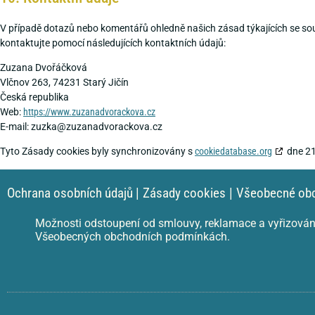
V případě dotazů nebo komentářů ohledně našich zásad týkajících se so
kontaktujte pomocí následujících kontaktních údajů:
Zuzana Dvořáčková
Vlčnov 263, 74231 Starý Jičín
Česká republika
Web:
https://www.zuzanadvorackova.cz
E-mail:
zuzka@
zuzanadvorackova.cz
Tyto Zásady cookies byly synchronizovány s
cookiedatabase.org
dne 21
Ochrana osobních údajů
|
Zásady cookies
|
Všeobecné ob
Možnosti odstoupení od smlouvy, reklamace a vyřizování
Všeobecných obchodních podmínkách.