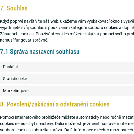
7. Souhlas
Když poprvé navštívíte náš web, ukážeme vám vyskakovací okno s vysvětle
vyjadřujete svůj souhlas s používáním kategorií souborů cookies a dopl
Zásadách cookies. Používání cookies můžete zakázat pomocí svého prohlí
nemusí fungovat správně.
7.1 Správa nastavení souhlasu
Funkční
Statististické
Marketingové
8. Povolení/zakázání a odstranění cookies
Pomocí internetového prohlížeče můžete automaticky nebo ručně mazat s
cookies nemusí být umístěny. Další možností je změnit nastavení interne
souboru cookies zobrazila zpráva. Další informace o těchto možnostech