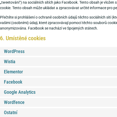
„tweetování“) na sociálních sítích jako Facebook. Tento obsah je vlož
cookie. Tento obsah může ukládat a zpracovávat určité informace pro p
Přečtěte si prohlášení o ochraně osobních údajů těchto sociálních sítí (kte
vašimi (osobními) údaji, které zpracovávají pomocí těchto souborů cook
anonymizována. Facebook se nachází ve Spojených státech.
6. Umístěné cookies
WordPress
Wistia
Elementor
Facebook
Google Analytics
Wordfence
Ostatní