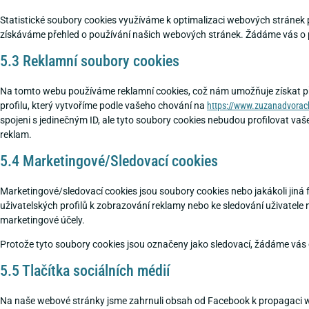
Statistické soubory cookies využíváme k optimalizaci webových stránek p
získáváme přehled o používání našich webových stránek. Žádáme vás o po
5.3 Reklamní soubory cookies
Na tomto webu používáme reklamní cookies, což nám umožňuje získat p
profilu, který vytvoříme podle vašeho chování na
https://www.zuzanadvorac
spojeni s jedinečným ID, ale tyto soubory cookies nebudou profilovat v
reklam.
5.4 Marketingové/Sledovací cookies
Marketingové/sledovací cookies jsou soubory cookies nebo jakákoli jiná fo
uživatelských profilů k zobrazování reklamy nebo ke sledování uživate
marketingové účely.
Protože tyto soubory cookies jsou označeny jako sledovací, žádáme vás o
5.5 Tlačítka sociálních médií
Na naše webové stránky jsme zahrnuli obsah od Facebook k propagaci webo