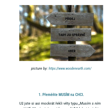
picture by:
https://www.woodenearth.com/
1. Přeměňte MUSÍM na CHCI.
Už jste si asi mockrát řekli věty typu
„Musím s ním