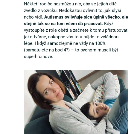
Někteří rodiče nezmůžou nic, aby se jejich dítě
zvedlo z vozíčku. Nedokážou ovlivnit to, jak slyší
nebo vidí.
Autismus ovlivňuje sice úplně všecko, ale
stejně tak se na tom všem dá pracovat.
Když
vystoupíte z role oběti a začnete k tomu přistupovat
jako tvůrce, nakopne vás to a půjde to zvládnout
lépe. I když samozřejmě ne vždy na 100%
(pamatujete na bod 4?) – to bychom museli být
superhrdinové.