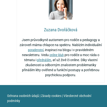
Zuzana Dvořáčková
Jsem průvodkyně autismem pro rodiče a pedagogy a
zároveň máma chlapce na spektru. Nabízím individuální
poradenství
, inspiraci na blogu i v pravidelném
newsletteru. Vedu
online klub
pro rodiče a moc ráda o
tématu i
přednáším
, ať už živě či online. Díky vlastní
zkušenosti a odborným znalostem problematiky
přináším léty ověřené a funkční postupy a potřebnou
psychickou podporu.
Ochrana osobních údajů
|
Zásady cookies
|
Všeobecné obchodní
podmínky