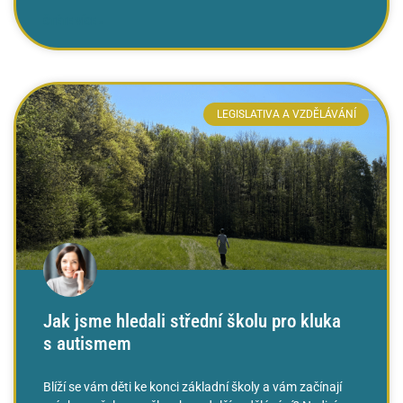
ČTĚTE VÍCE »
LEGISLATIVA A VZDĚLÁVÁNÍ
Jak jsme hledali střední školu pro kluka
s autismem
Blíží se vám děti ke konci základní školy a vám začínají