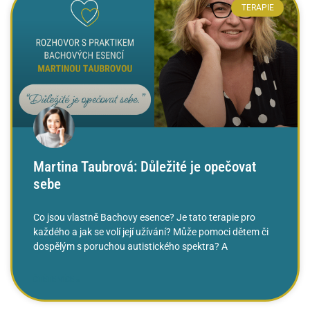
TERAPIE
Martina Taubrová: Důležité je opečovat
sebe
Co jsou vlastně Bachovy esence? Je tato terapie pro
každého a jak se volí její užívání? Může pomoci dětem či
dospělým s poruchou autistického spektra? A
ČTĚTE VÍCE »