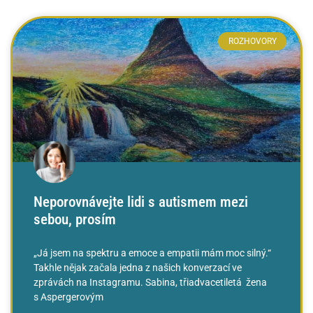
ROZHOVORY
Neporovnávejte lidi s autismem mezi
sebou, prosím
„Já jsem na spektru a emoce a empatii mám moc silný.“
Takhle nějak začala jedna z našich konverzací ve
zprávách na Instagramu. Sabina, třiadvacetiletá žena
s Aspergerovým