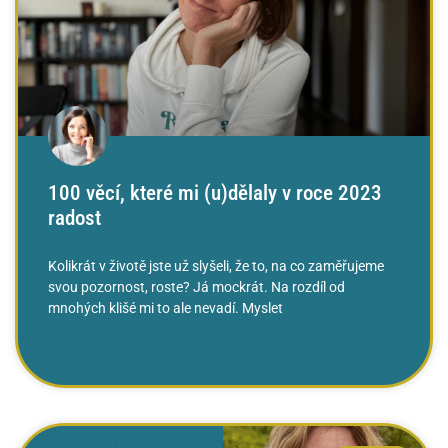
100 věcí, které mi (u)dělaly v roce 2023
radost
Kolikrát v životě jste už slyšeli, že to, na co zaměřujeme
svou pozornost, roste? Já mockrát. Na rozdíl od
mnohých klišé mi to ale nevadí. Myslet
ČTĚTE VÍCE »