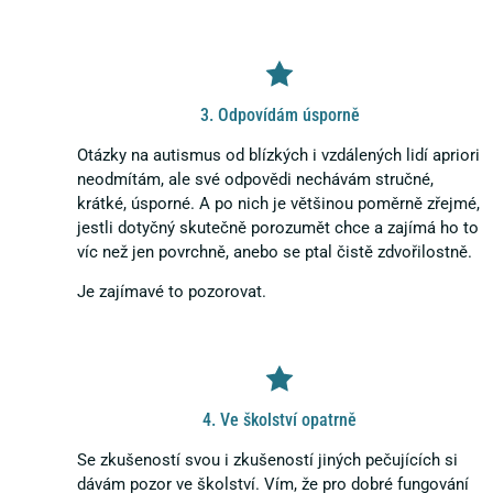
3. Odpovídám úsporně
Otázky na autismus od blízkých i vzdálených lidí apriori
neodmítám, ale své odpovědi nechávám stručné,
krátké, úsporné. A po nich je většinou poměrně zřejmé,
jestli dotyčný skutečně porozumět chce a zajímá ho to
víc než jen povrchně, anebo se ptal čistě zdvořilostně.
Je zajímavé to pozorovat.
4. Ve školství opatrně
Se zkušeností svou i zkušeností jiných pečujících si
dávám pozor ve školství. Vím, že pro dobré fungování