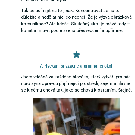
Tak se učím jít na to jinak. Koncentrovat se na to
důležité a nedělat nic, co nechci. Že je výzva obrázková
komunikace? Ale kdeže. Skutečný úkol je právě tady –
konat a mluvit podle svého přesvědčení a upřímně.
7. Hýčkám si vzácné a přijímající okolí
Jsem vděčná za každého člověka, který vytváří pro nás
i pro syna opravdu přijímající prostředí, zájem a hlavně
se k němu chová tak, jako se chová k ostatním. Stejně.