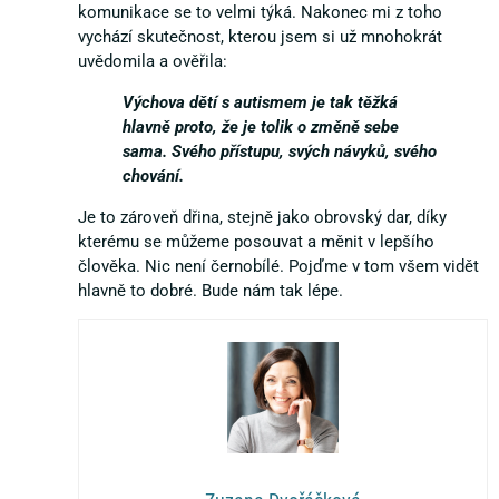
komunikace se to velmi týká. Nakonec mi z toho
vychází skutečnost, kterou jsem si už mnohokrát
uvědomila a ověřila:
Výchova dětí s autismem je tak těžká
hlavně proto, že je tolik o změně sebe
sama. Svého přístupu, svých návyků, svého
chování.
Je to zároveň dřina, stejně jako obrovský dar, díky
kterému se můžeme posouvat a měnit v lepšího
člověka. Nic není černobílé. Pojďme v tom všem vidět
hlavně to dobré. Bude nám tak lépe.