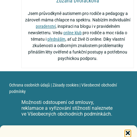
Zuzana Dvořáčková
Jsem průvodkyně autismem pro rodiče a pedagogy a
zároveň máma chlapce na spektru. Nabízím individuální
poradenství
, inspiraci na blogu i v pravidelném
newsletteru. Vedu
online klub
pro rodiče a moc ráda o
tématu i
přednáším
, ať už živě či online. Díky vlastní
zkušenosti a odborným znalostem problematiky
přináším léty ověřené a funkční postupy a potřebnou
psychickou podporu.
Ochrana osobních údajů
|
Zásady cookies
|
Všeobecné obchodní
podmínky
Možnosti odstoupení od smlouvy,
reklamace a vyřizování stížností naleznete
ve Všeobecných obchodních podmínkách.