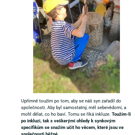
Upřímně toužím po tom, aby se náš syn zařadil do
společnosti. Aby byl samostatný, měl sebevědomí, a
mohl dělat, co ho baví. Tomu se říká inkluze.
Toužím-li
po inkluzi, tak s veškerými ohledy k synkovým
specifikům se snažím učit ho věcem, které jsou ve
společnosti běžné.