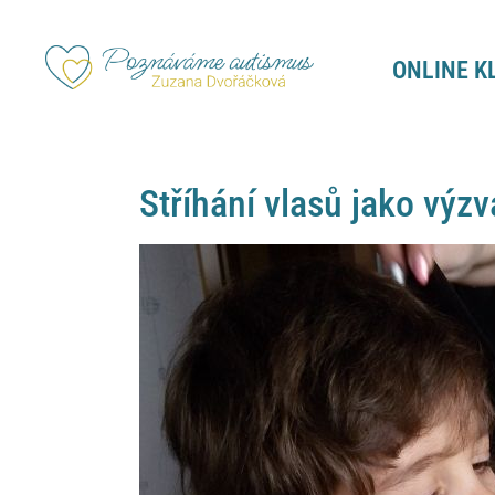
ONLINE K
Stříhání vlasů jako výzv