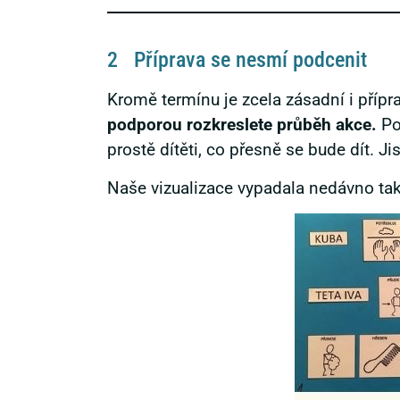
2 Příprava se nesmí podcenit
Kromě termínu je zcela zásadní i přípr
podporou rozkreslete průběh akce.
Pou
prostě dítěti, co přesně se bude dít. Ji
Naše vizualizace vypadala nedávno takt