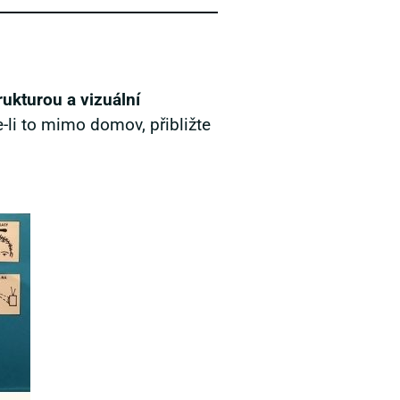
rukturou a vizuální
e-li to mimo domov, přibližte