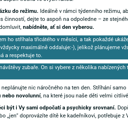
brázku do režimu.
Ideálně v rámci týdenního režimu, a
zpis činností, dejte to aspoň na odpoledne – ze stejné
 domluvit,
nabídněte, ať si den vyberou.
em ho stříhala třicátého v měsíci, a tak pokaždé ukáž
 vždycky maximálně oddaluje:-), jelikož plánujeme vž
ná a respektuje to.
ávštěvy zubaře. On si vybere z několika nabízených 
 neplánujte nic náročného na ten den. Stříhání samo
u nebo novolunní
, na které jsou naše děti velmi citlivé
i být i Vy sami odpočatí a psychicky srovnaní.
Dopř
bo „jen“ doprovázíte dítě ke kadeřníkovi, potřebuje z V