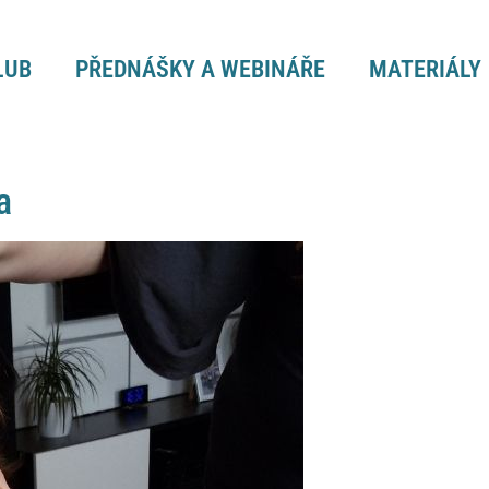
LUB
PŘEDNÁŠKY A WEBINÁŘE
MATERIÁLY
a