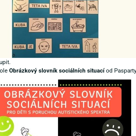
upit.
tole
Obrázkový slovník sociálních situací
od Pasparty