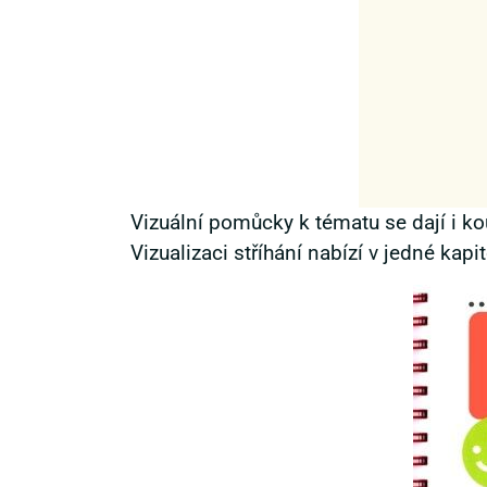
Vizuální pomůcky k tématu se dají i ko
Vizualizaci stříhání nabízí v jedné kapi