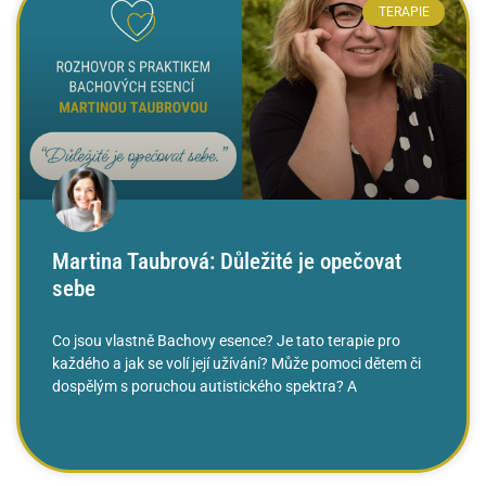
TERAPIE
Martina Taubrová: Důležité je opečovat
sebe
Co jsou vlastně Bachovy esence? Je tato terapie pro
každého a jak se volí její užívání? Může pomoci dětem či
dospělým s poruchou autistického spektra? A
ČTĚTE VÍCE »