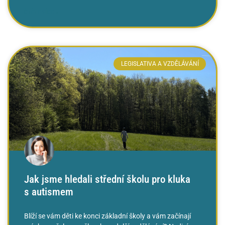
ČTĚTE VÍCE »
LEGISLATIVA A VZDĚLÁVÁNÍ
Jak jsme hledali střední školu pro kluka
s autismem
Blíží se vám děti ke konci základní školy a vám začínají