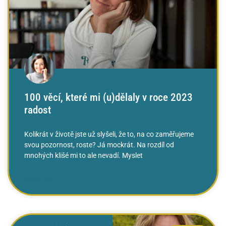
100 věcí, které mi (u)dělaly v roce 2023
radost
Kolikrát v životě jste už slyšeli, že to, na co zaměřujeme
svou pozornost, roste? Já mockrát. Na rozdíl od
mnohých klišé mi to ale nevadí. Myslet
ČTĚTE VÍCE »