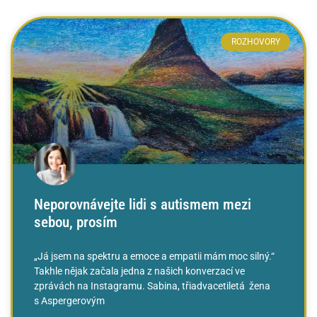
ROZHOVORY
Neporovnávejte lidi s autismem mezi
sebou, prosím
„Já jsem na spektru a emoce a empatii mám moc silný.“
Takhle nějak začala jedna z našich konverzací ve
zprávách na Instagramu. Sabina, třiadvacetiletá žena
s Aspergerovým