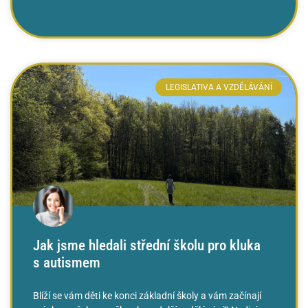
ČTĚTE VÍCE »
LEGISLATIVA A VZDĚLÁVÁNÍ
Jak jsme hledali střední školu pro kluka
s autismem
Blíží se vám děti ke konci základní školy a vám začínají