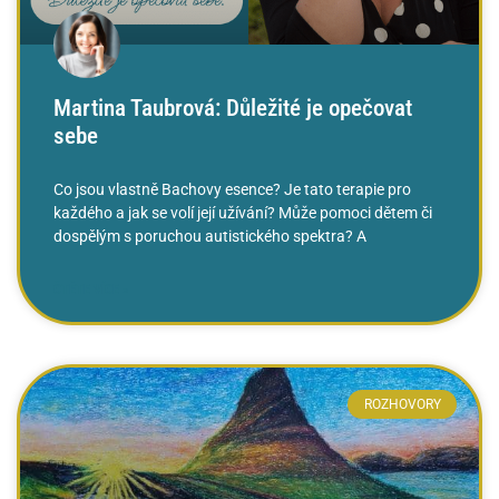
Martina Taubrová: Důležité je opečovat
sebe
Co jsou vlastně Bachovy esence? Je tato terapie pro
každého a jak se volí její užívání? Může pomoci dětem či
dospělým s poruchou autistického spektra? A
ČTĚTE VÍCE »
ROZHOVORY