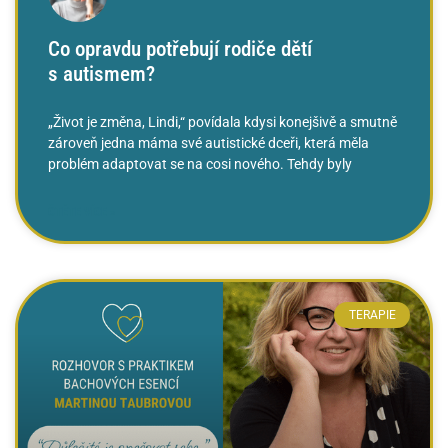
Co opravdu potřebují rodiče dětí
s autismem?
„Život je změna, Lindi,“ povídala kdysi konejšivě a smutně
zároveň jedna máma své autistické dceři, která měla
problém adaptovat se na cosi nového. Tehdy byly
ČTĚTE VÍCE »
TERAPIE