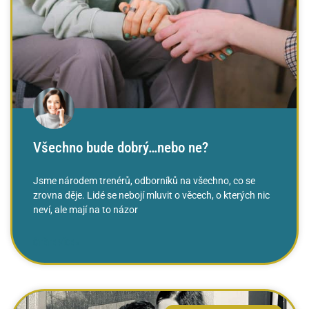
Všechno bude dobrý…nebo ne?
Jsme národem trenérů, odborníků na všechno, co se
zrovna děje. Lidé se nebojí mluvit o věcech, o kterých nic
neví, ale mají na to názor
ČTĚTE VÍCE »