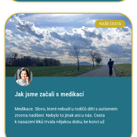
NAŠE CESTA
Jak jsme začali s medikací
Medikace. Slovo, které nebudí u rodičů dětí s autismem
zrovna nadšení. Nebylo to jinak ani u nás. Cesta
k nasazení léků trvala nějakou dobu; ke konci už
ČTĚTE VÍCE »