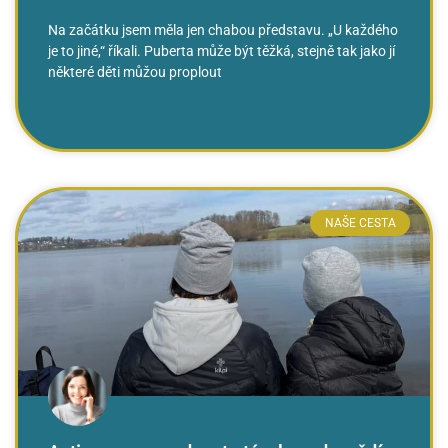
Na začátku jsem měla jen chabou představu. „U každého
je to jiné,“ říkali. Puberta může být těžká, stejně tak jako jí
některé děti můžou proplout
ČTĚTE VÍCE »
NAŠE CESTA